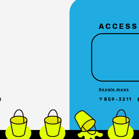
ACCESS
Google maps
)
〒
859-3211