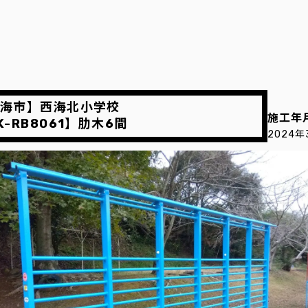
海市】西海北小学校
施工年
K-RB8061】肋木6間
2024年