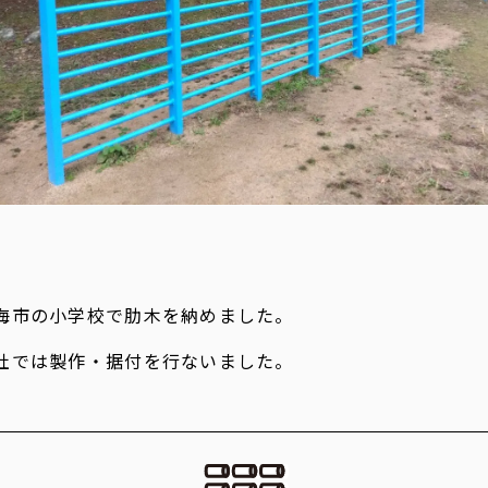
海市の小学校で肋木を納めました。
社では製作・据付を行ないました。